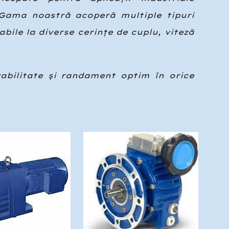
e. Gama noastră acoperă multiple tipuri
bile la diverse cerințe de cuplu, viteză
abilitate și randament optim în orice