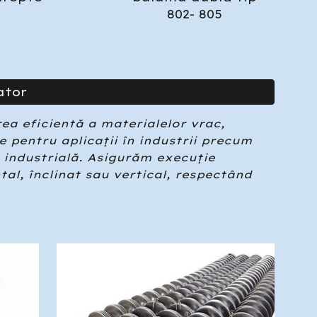
802- 805
ator
ea eficientă a materialelor vrac,
e pentru aplicații în industrii precum
e industrială. Asigurăm execuție
tal, înclinat sau vertical, respectând