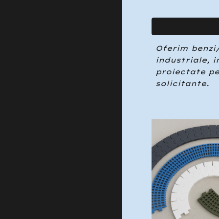
Oferim benzi
industriale, 
proiectate pe
solicitante.