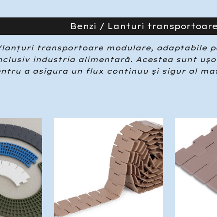
Benzi / Lanturi transportoar
/lanțuri transportoare modulare, adaptabile 
inclusiv industria alimentară. Acestea sunt ușor
ntru a asigura un flux continuu și sigur al mate