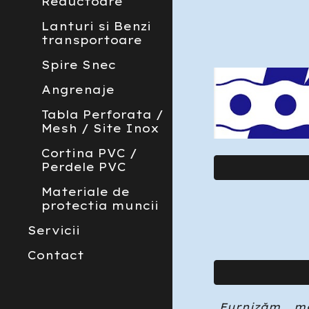
Reductoare
Lanturi si Benzi
transportoare
Spire Snec
Angrenaje
Tabla Perforata /
Mesh / Site Inox
Cortina PVC /
Perdele PVC
Materiale de
protectia muncii
Servicii
Contact
Furnizăm mo