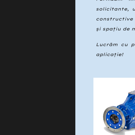
solicitante,
constructive 
și spațiu de 
Lucrăm cu pr
aplicație!