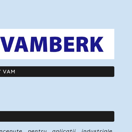
Y VAM
epute pentru aplicații industriale