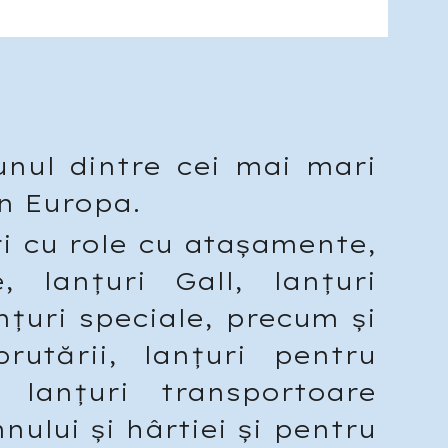
nul dintre cei mai mari
in Europa.
ri cu role cu atașamente,
, lanțuri Gall, lanțuri
nțuri speciale, precum și
rutării, lanțuri pentru
, lanțuri transportoare
nului și hârtiei și pentru