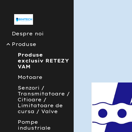
Sk
Despre noi
Produse
Produse
exclusiv RETEZY
VAM
Motoare
Senzori /
Transmitatoare /
Citioare /
Limitatoare de
cursa / Valve
Pompe
industriale