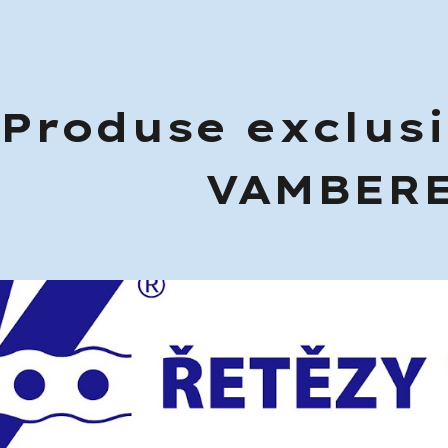
ip to main content
Skip to navigat
Produse exclus
VAMBER