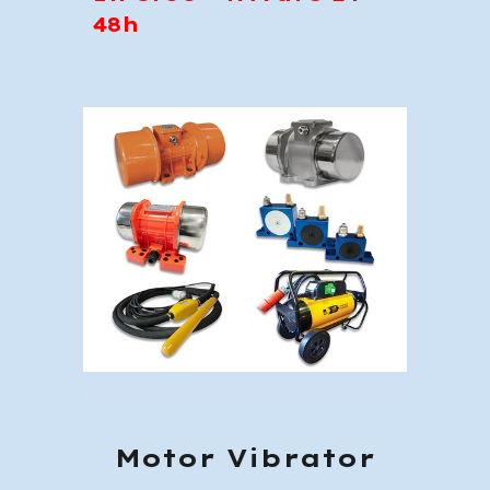
48h
Motor Vibrator