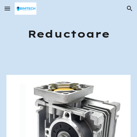
Skip to main content
Skip to navigation
R
eductoare