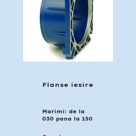
Flanse iesire
Marimi: de la
030 pana la 150