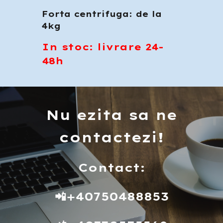
Forta centrifuga: de la
4kg
In stoc: livrare 24-
48h
Nu ezita sa ne
contactezi!
Contact
:
📲+40750488853