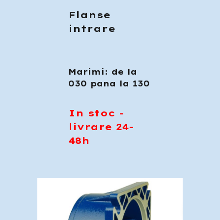
Flanse
intrare
Marimi: de la
030 pana la 130
In stoc -
livrare 24-
48h